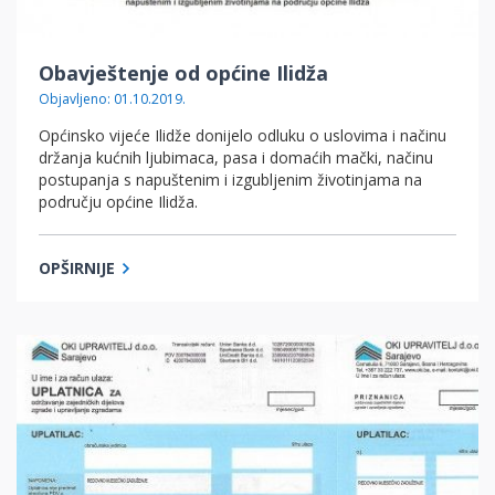
Obavještenje od općine Ilidža
Objavljeno: 01.10.2019.
Općinsko vijeće Ilidže donijelo odluku o uslovima i načinu
držanja kućnih ljubimaca, pasa i domaćih mački, načinu
postupanja s napuštenim i izgubljenim životinjama na
području općine Ilidža.
OPŠIRNIJE