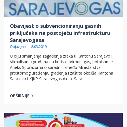
Obavijest o subvencioniranju gasnih
priključaka na postojeću infrastrukturu
Sarajevogasa
Objavljeno: 18.03.2019.
U cilju smanjenja zagađenja zraka u Kantonu Sarajevo i
stimulisanja građana da koriste prirodni gas, potpisan je
Aneks Sporazuma o saradnji između Ministarstva
prostornog uređenja, građenja i zaštite okoliša Kantona
Sarajevo i KJKP Sarajevogas d.o.o. Sara...
OPŠIRNIJE