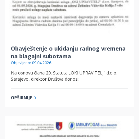
Obavještenje o ukidanju radnog vremena
na blagajni subotama
Objavljeno: 09.04.2026.
Na osnovu člana 20. Statuta „OKI UPRAVITELJ“ d.o.o.
Sarajevo, direktor Društva donosi:
OPŠIRNIJE