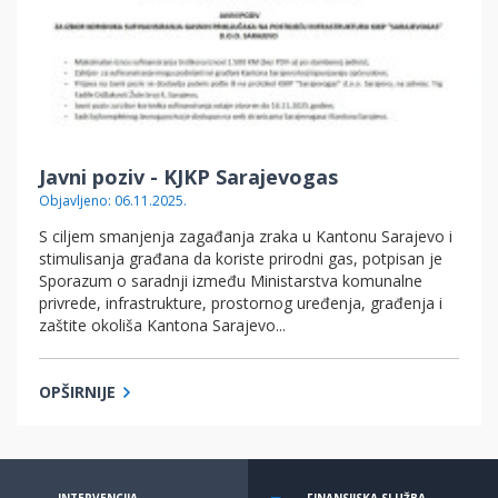
Javni poziv - KJKP Sarajevogas
Objavljeno: 06.11.2025.
S ciljem smanjenja zagađanja zraka u Kantonu Sarajevo i
stimulisanja građana da koriste prirodni gas, potpisan je
Sporazum o saradnji između Ministarstva komunalne
privrede, infrastrukture, prostornog uređenja, građenja i
zaštite okoliša Kantona Sarajevo...
OPŠIRNIJE