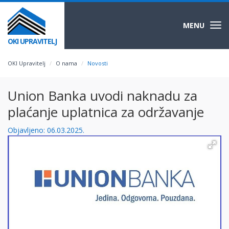
MENU
Togg
navi
OKI UPRAVITELJ
OKI Upravitelj
O nama
Novosti
Union Banka uvodi naknadu za
plaćanje uplatnica za održavanje
Objavljeno: 06.03.2025.