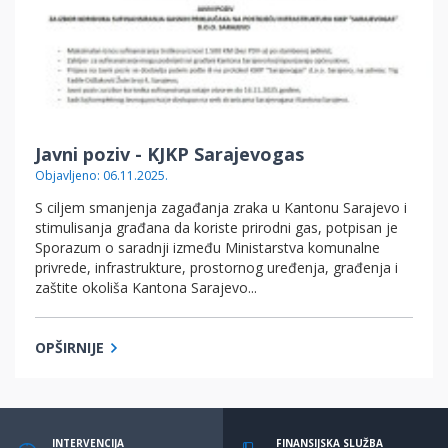
Javni poziv - KJKP Sarajevogas
Objavljeno: 06.11.2025.
S ciljem smanjenja zagađanja zraka u Kantonu Sarajevo i
stimulisanja građana da koriste prirodni gas, potpisan je
Sporazum o saradnji između Ministarstva komunalne
privrede, infrastrukture, prostornog uređenja, građenja i
zaštite okoliša Kantona Sarajevo...
OPŠIRNIJE
INTERVENCIJA
FINANSIJSKA SLUŽBA