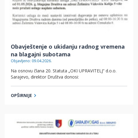
Obavještenje o ukidanju radnog vremena
na blagajni subotama
Objavljeno: 09.04.2026.
Na osnovu člana 20. Statuta „OKI UPRAVITELJ“ d.o.o.
Sarajevo, direktor Društva donosi:
OPŠIRNIJE