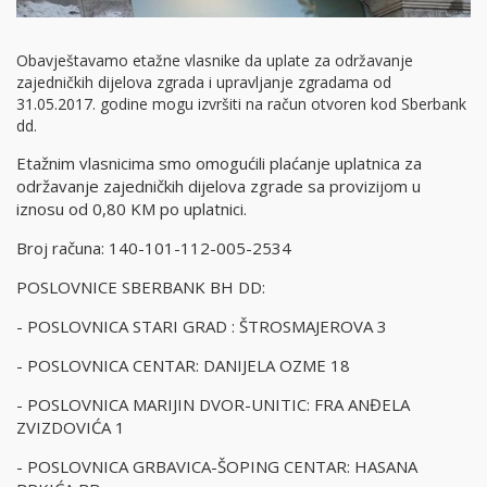
Obavještavamo etažne vlasnike da uplate za održavanje
zajedničkih dijelova zgrada i upravljanje zgradama od
31.05.2017. godine mogu izvršiti na račun otvoren kod Sberbank
dd.
Etažnim vlasnicima smo omogućili plaćanje uplatnica za
održavanje zajedničkih dijelova zgrade sa provizijom u
iznosu od 0,80 KM po uplatnici.
Broj računa: 140-101-112-005-2534
POSLOVNICE SBERBANK BH DD:
- POSLOVNICA STARI GRAD : ŠTROSMAJEROVA 3
- POSLOVNICA CENTAR: DANIJELA OZME 18
- POSLOVNICA MARIJIN DVOR-UNITIC: FRA ANĐELA
ZVIZDOVIĆA 1
- POSLOVNICA GRBAVICA-ŠOPING CENTAR: HASANA