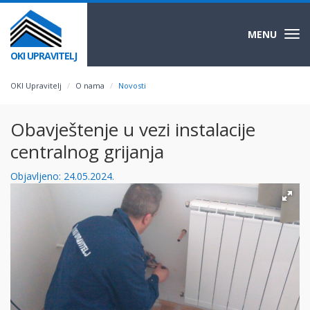
MENU
Togg
navi
OKI UPRAVITELJ
OKI Upravitelj
O nama
Novosti
Obavještenje u vezi instalacije
centralnog grijanja
Objavljeno: 24.05.2024.