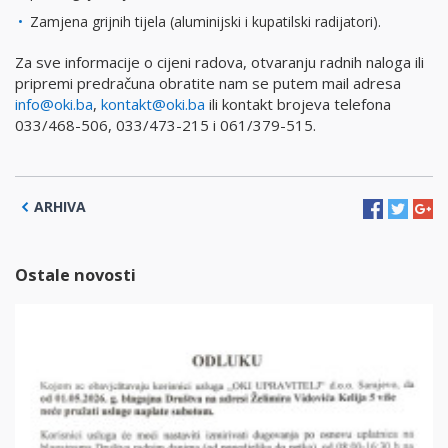
Zamjena grijnih tijela (aluminijski i kupatilski radijatori).
Za sve informacije o cijeni radova, otvaranju radnih naloga ili
pripremi predračuna obratite nam se putem mail adresa
info@oki.ba
,
kontakt@oki.ba
ili kontakt brojeva telefona
033/468-506, 033/473-215 i 061/379-515.
ARHIVA
Ostale novosti