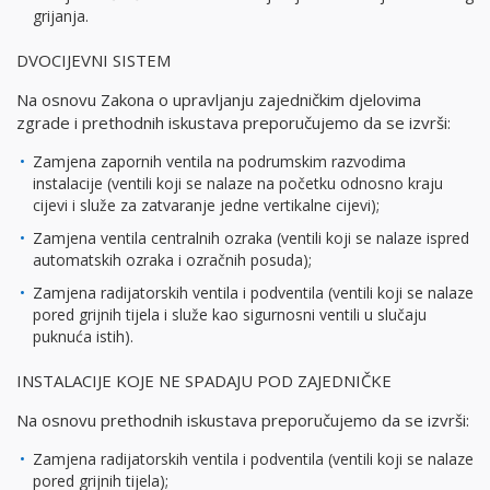
grijanja.
DVOCIJEVNI SISTEM
Na osnovu Zakona o upravljanju zajedničkim djelovima
zgrade i prethodnih iskustava preporučujemo da se izvrši:
Zamjena zapornih ventila na podrumskim razvodima
instalacije (ventili koji se nalaze na početku odnosno kraju
cijevi i služe za zatvaranje jedne vertikalne cijevi);
Zamjena ventila centralnih ozraka (ventili koji se nalaze ispred
automatskih ozraka i ozračnih posuda);
Zamjena radijatorskih ventila i podventila (ventili koji se nalaze
pored grijnih tijela i služe kao sigurnosni ventili u slučaju
puknuća istih).
INSTALACIJE KOJE NE SPADAJU POD ZAJEDNIČKE
Na osnovu prethodnih iskustava preporučujemo da se izvrši:
Zamjena radijatorskih ventila i podventila (ventili koji se nalaze
pored grijnih tijela);