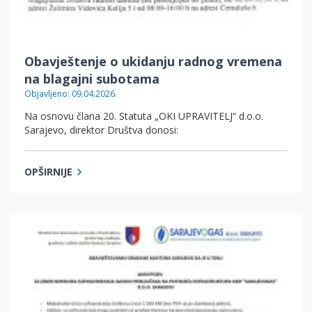
Obavještenje o ukidanju radnog vremena
na blagajni subotama
Objavljeno: 09.04.2026.
Na osnovu člana 20. Statuta „OKI UPRAVITELJ“ d.o.o.
Sarajevo, direktor Društva donosi:
OPŠIRNIJE