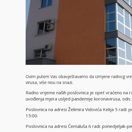
Ovim putem Vas obavještavamo da izmjene radnog vr
virusa, više nisu na snazi.
Radno vrijeme naših poslovnica je opet vraćeno na rad
uvođenja mjera usljed pandemije koronavirusa, odn.:
Poslovnica na adresi Želimira Vidovića Kelija 5 radi:
15:00.
Poslovnica na adresi Ćemaluša 6 radi:
ponedjeljak-pe