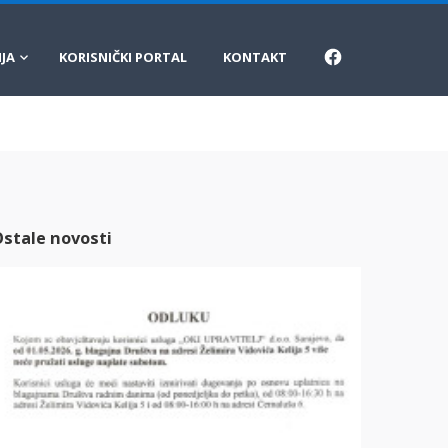
FACEBOOK
JA
KORISNIČKI PORTAL
KONTAKT
stale novosti