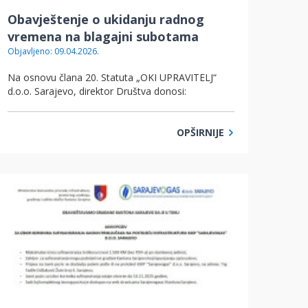
Obavještenje o ukidanju radnog
vremena na blagajni subotama
Objavljeno: 09.04.2026.
Na osnovu člana 20. Statuta „OKI UPRAVITELJ“
d.o.o. Sarajevo, direktor Društva donosi:
OPŠIRNIJE