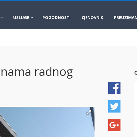
USLUGE
POGODNOSTI
CJENOVNIK
PREUZIMAN
jenama radnog
O