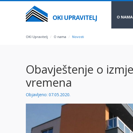
OKI UPRAVITELJ
O NAMA
OKI Upravitelj
O nama
Novosti
Obavještenje o izm
vremena
Objavljeno: 07.05.2020.