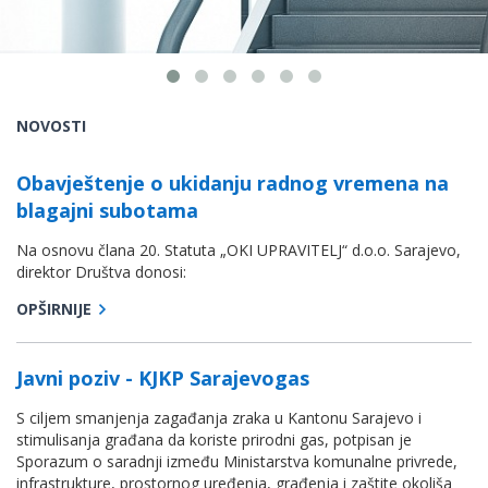
NOVOSTI
Obavještenje o ukidanju radnog vremena na
blagajni subotama
Na osnovu člana 20. Statuta „OKI UPRAVITELJ“ d.o.o. Sarajevo,
direktor Društva donosi:
OPŠIRNIJE
Javni poziv - KJKP Sarajevogas
S ciljem smanjenja zagađanja zraka u Kantonu Sarajevo i
stimulisanja građana da koriste prirodni gas, potpisan je
Sporazum o saradnji između Ministarstva komunalne privrede,
infrastrukture, prostornog uređenja, građenja i zaštite okoliša