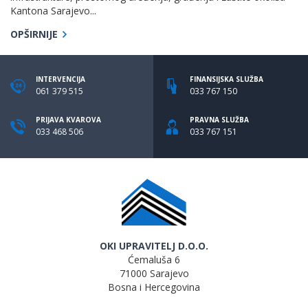
Kantona Sarajevo...
OPŠIRNIJE
INTERVENCIJA
FINANSIJSKA SLUŽBA
061 379 515
033 767 150
PRIJAVA KVAROVA
PRAVNA SLUŽBA
033 468 506
033 767 151
OKI UPRAVITELJ D.O.O.
Ćemaluša 6
71000 Sarajevo
Bosna i Hercegovina